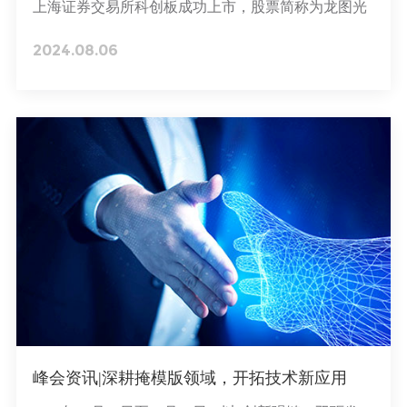
上海证券交易所科创板成功上市，股票简称为龙图光
罩，股票代码为688721，这标志着公司作为国内目前
2024.08.06
稀缺的第三方独立半导体掩模版厂商，正式进入了资
本市场领域，迈入了新的发展阶段。
峰会资讯|深耕掩模版领域，开拓技术新应用